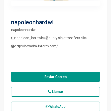
napoleonhardwi
napoleonhardwi
napoleon_hardwick@query.ninjatransfers.click
http://boyarka-inform.com/
Enviar Correo
Llamar
WhatsApp