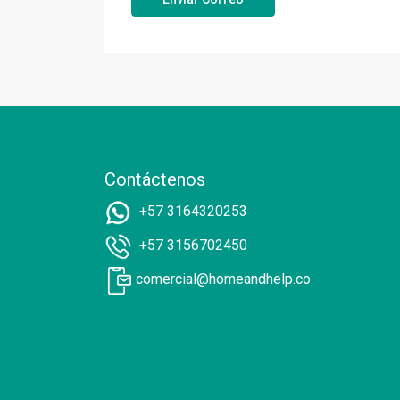
Contáctenos
+57 3164320253
+57 3156702450
comercial@homeandhelp.co