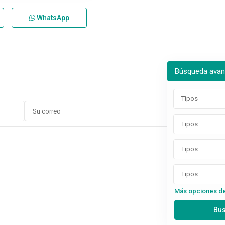
WhatsApp
Búsqueda ava
Tipos
Tipos
Tipos
Tipos
Más opciones d