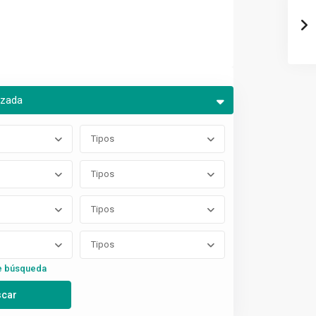
nzada
Tipos
Tipos
Tipos
Tipos
e búsqueda