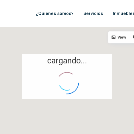
¿Quiénes somos?
Servicios
Inmueble
View
cargando...