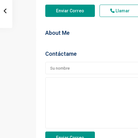
Enviar Correo
Llamar
About Me
Contáctame