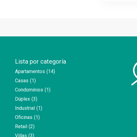
Lista por categoría
Apartamentos
(14)
Casas
(1)
Condominios
(1)
Dúplex
(3)
Industrial
(1)
Oficinas
(1)
Retail
(2)
Villas
(3)