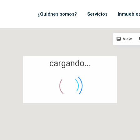
¿Quiénes somos?
Servicios
Inmueble
View
cargando...