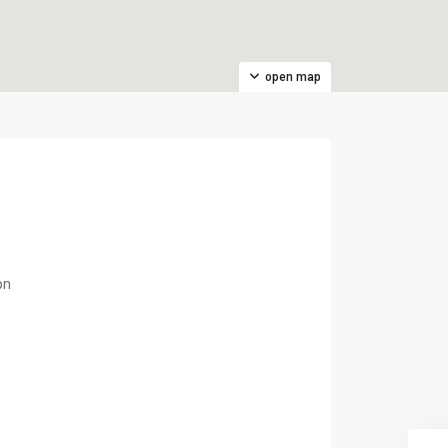
open map
pn