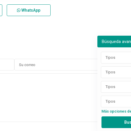
WhatsApp
Búsqueda ava
Tipos
Tipos
Tipos
Tipos
Más opciones d