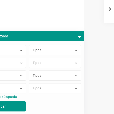
nzada
Tipos
Tipos
Tipos
Tipos
e búsqueda