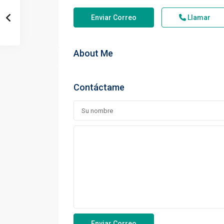
Enviar Correo
Llamar
About Me
Contáctame