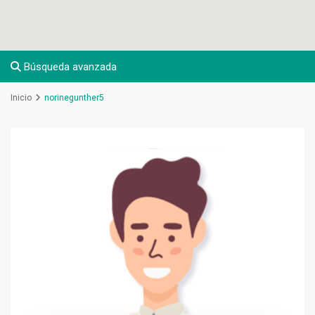
Búsqueda avanzada
Inicio
norinegunther5