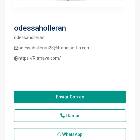
odessaholleran
odessaholleran
odessaholleran23@trend.pettin.com
https://Ritmava.com/
Enviar Correo
Llamar
WhatsApp