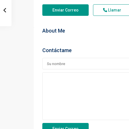
Enviar Correo
Llamar
About Me
Contáctame