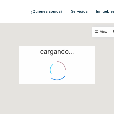
¿Quiénes somos?
Servicios
Inmueble
View
cargando...