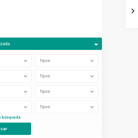
nzada
Tipos
Tipos
Tipos
Tipos
e búsqueda