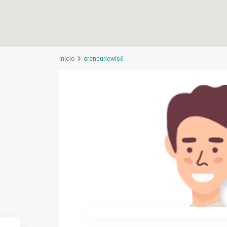
Inicio
orencurlewis6