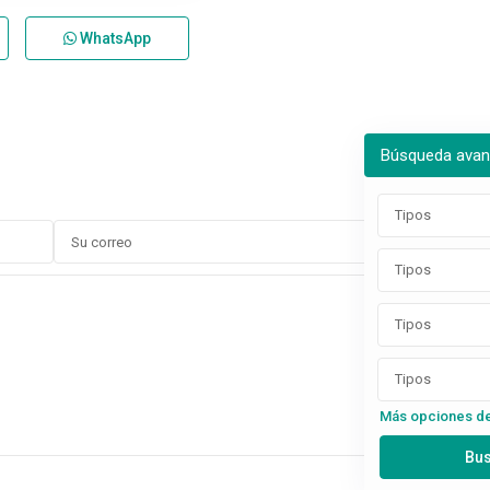
WhatsApp
Búsqueda ava
Tipos
Tipos
Tipos
Tipos
Más opciones d