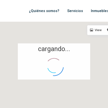
¿Quiénes somos?
Servicios
Inmueble
View
cargando...