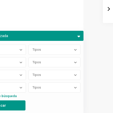
nzada
Tipos
Tipos
Tipos
Tipos
e búsqueda