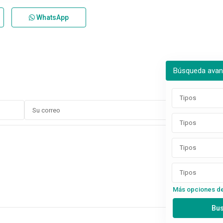
WhatsApp
Búsqueda ava
Tipos
Tipos
Tipos
Tipos
Más opciones d