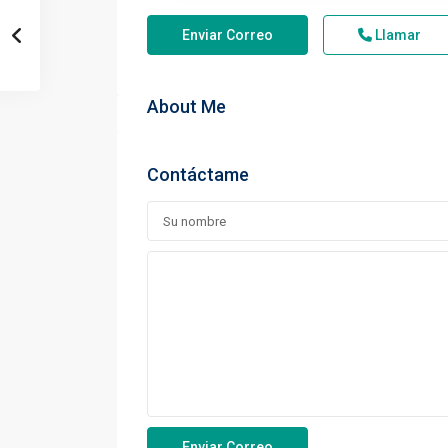
Enviar Correo
Llamar
About Me
Contáctame