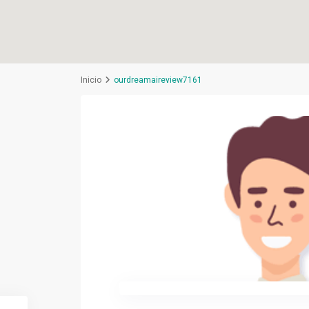
Inicio
ourdreamaireview7161