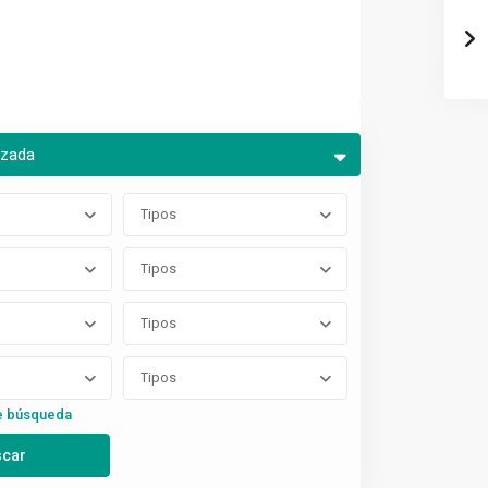
nzada
Tipos
Tipos
Tipos
Tipos
e búsqueda