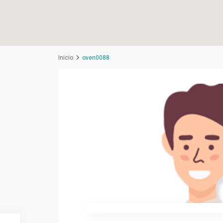
Inicio
oven0088