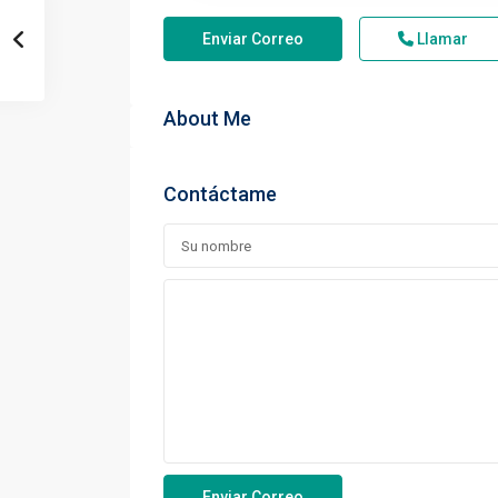
Enviar Correo
Llamar
About Me
Contáctame