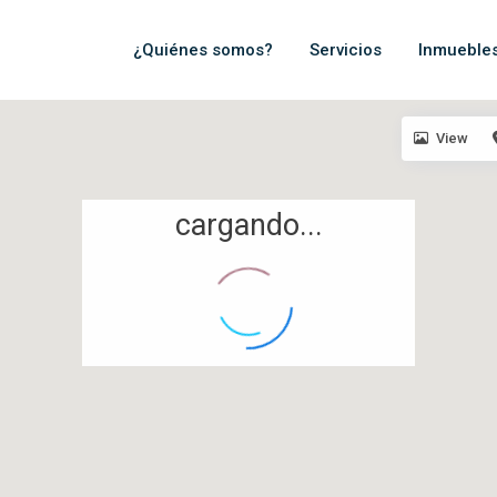
¿Quiénes somos?
Servicios
Inmueble
View
cargando...