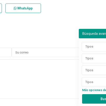
WhatsApp
Búsqueda ava
Tipos
Tipos
Tipos
Tipos
Más opciones d