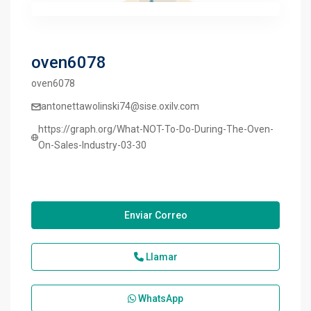
oven6078
oven6078
antonettawolinski74@sise.oxilv.com
https://graph.org/What-NOT-To-Do-During-The-Oven-
On-Sales-Industry-03-30
Enviar Correo
Llamar
WhatsApp