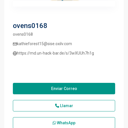
ovens0168
ovens0168
kathieforest15@sise.oxilv.com
https://md.un-hack-bar.de/s/3wXUUh7h1g
Enviar Correo
Llamar
WhatsApp