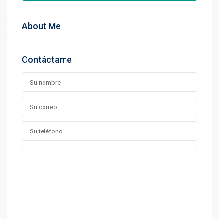
About Me
Contáctame