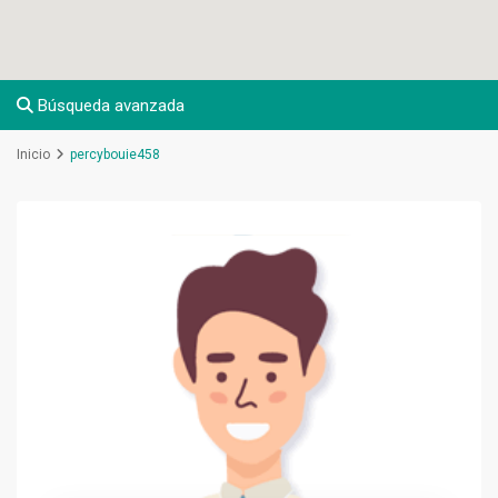
Búsqueda avanzada
Inicio
percybouie458