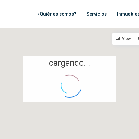
¿Quiénes somos?
Servicios
Inmueble
View
cargando...