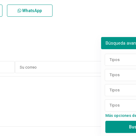
WhatsApp
Búsqueda ava
Tipos
Tipos
Tipos
Tipos
Más opciones d