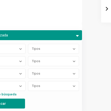
nzada
Tipos
Tipos
Tipos
Tipos
e búsqueda