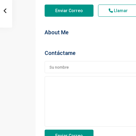
Enviar Correo
Llamar
About Me
Contáctame