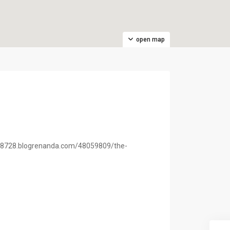
open map
s28728.blogrenanda.com/48059809/the-