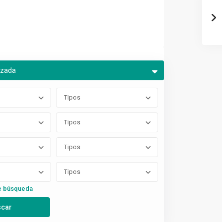
nzada
Tipos
Tipos
Tipos
Tipos
e búsqueda