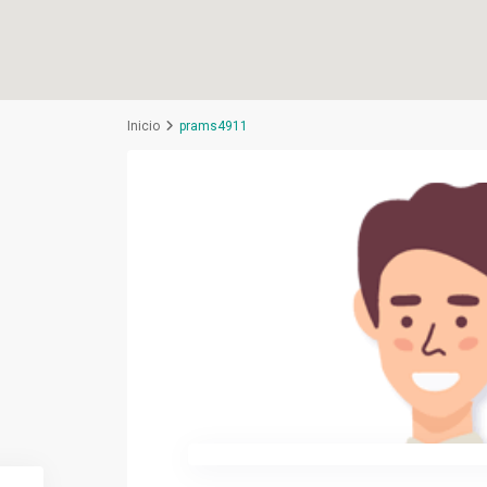
Inicio
prams4911