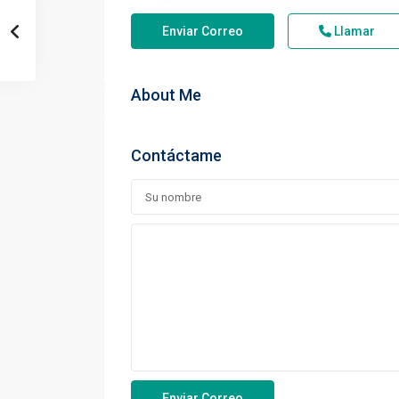
Enviar Correo
Llamar
About Me
Contáctame