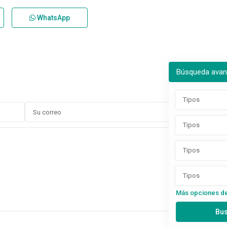
WhatsApp
Búsqueda ava
Tipos
Tipos
Tipos
Tipos
Más opciones d