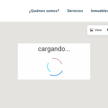
¿Quiénes somos?
Servicios
Inmueble
View
cargando...