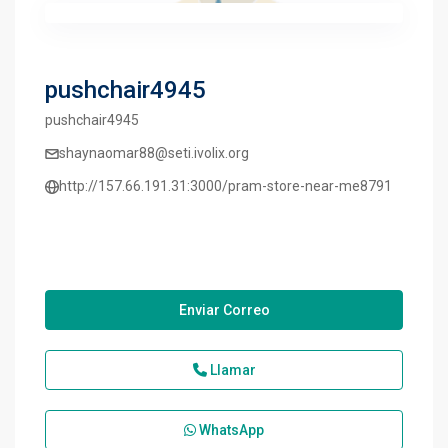
pushchair4945
pushchair4945
shaynaomar88@seti.ivolix.org
http://157.66.191.31:3000/pram-store-near-me8791
Enviar Correo
Llamar
WhatsApp