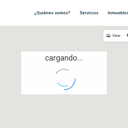
¿Quiénes somos?
Servicios
Inmueble
View
cargando...