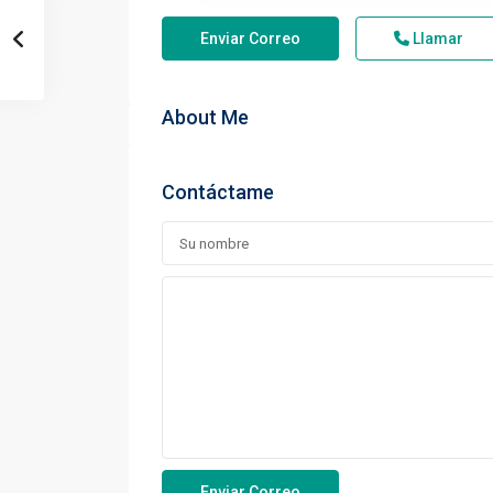
Enviar Correo
Llamar
About Me
Contáctame