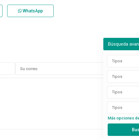
WhatsApp
Búsqueda ava
Tipos
Tipos
Tipos
Tipos
Más opciones d