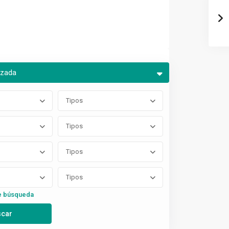
nzada
Tipos
Tipos
Tipos
Tipos
e búsqueda