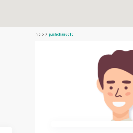
Inicio
pushchair6010