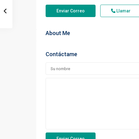
Enviar Correo
Llamar
About Me
Contáctame