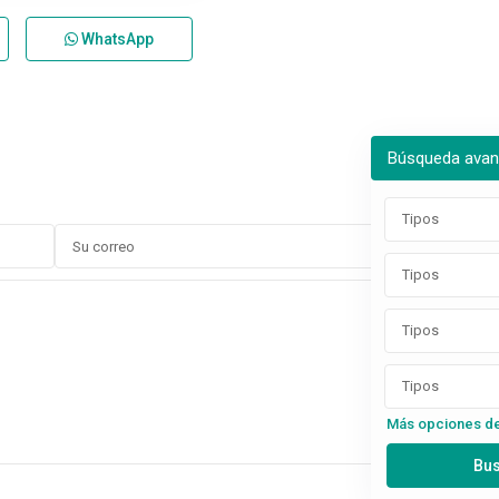
WhatsApp
Búsqueda ava
Tipos
Tipos
Tipos
Tipos
Más opciones d