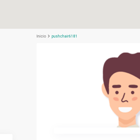
Inicio
pushchair6181