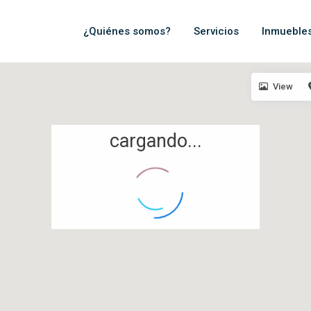
¿Quiénes somos?
Servicios
Inmueble
View
cargando...