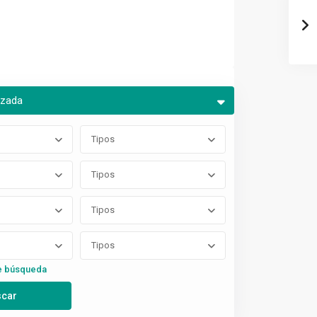
nzada
Tipos
Tipos
Tipos
Tipos
e búsqueda