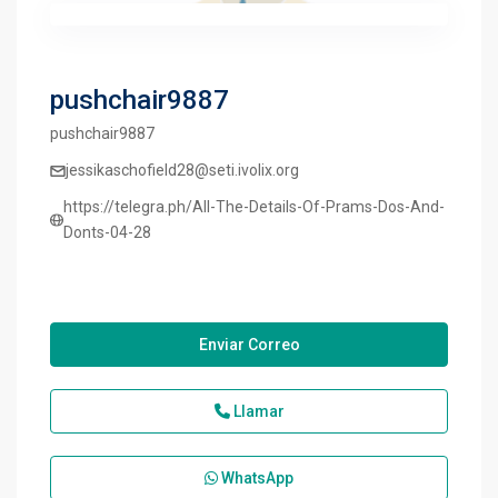
pushchair9887
pushchair9887
jessikaschofield28@seti.ivolix.org
https://telegra.ph/All-The-Details-Of-Prams-Dos-And-
Donts-04-28
Enviar Correo
Llamar
WhatsApp