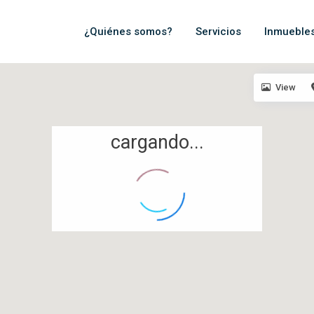
¿Quiénes somos?
Servicios
Inmueble
View
cargando...