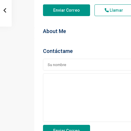
Enviar Correo
Llamar
About Me
Contáctame