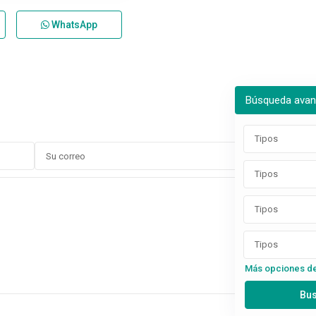
WhatsApp
Búsqueda ava
Tipos
Tipos
Tipos
Tipos
Más opciones d