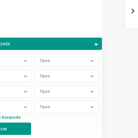
nzada
Tipos
Tipos
Tipos
Tipos
e búsqueda