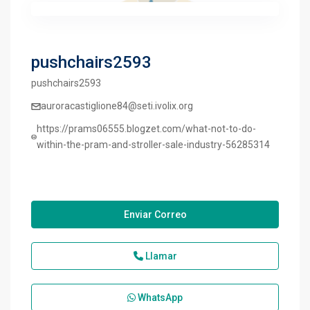
pushchairs2593
pushchairs2593
auroracastiglione84@seti.ivolix.org
https://prams06555.blogzet.com/what-not-to-do-
within-the-pram-and-stroller-sale-industry-56285314
Enviar Correo
Llamar
WhatsApp