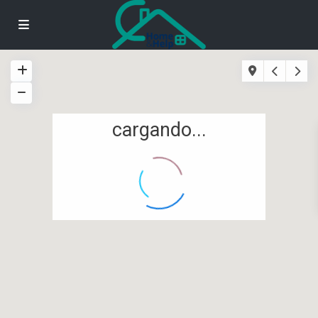
cargando...