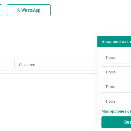
WhatsApp
Búsqueda ava
Tipos
Tipos
Tipos
Tipos
Más opciones d