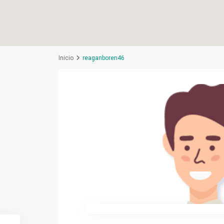
Inicio
reaganboren46