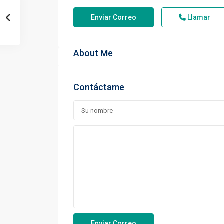
Enviar Correo
Llamar
About Me
Contáctame