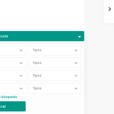
nzada
Tipos
Tipos
Tipos
Tipos
e búsqueda