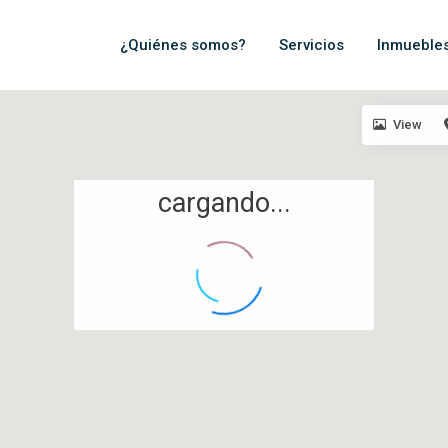
¿Quiénes somos?
Servicios
Inmueble
View
cargando...