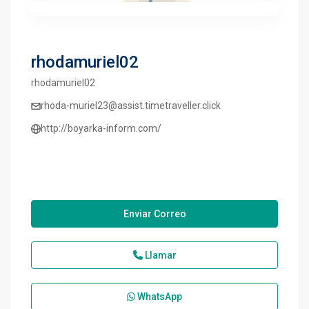
rhodamuriel02
rhodamuriel02
rhoda-muriel23@assist.timetraveller.click
http://boyarka-inform.com/
Enviar Correo
Llamar
WhatsApp