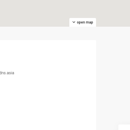
open map
dns.asia