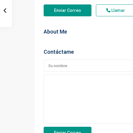
Enviar Correo
Llamar
About Me
Contáctame