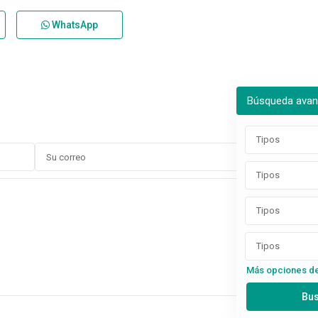
WhatsApp
Búsqueda ava
Tipos
Tipos
Tipos
Tipos
Más opciones d