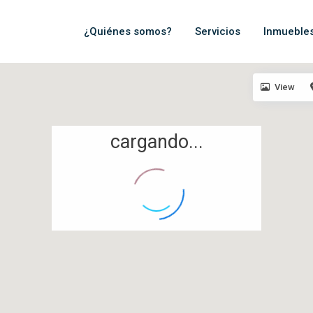
¿Quiénes somos?
Servicios
Inmueble
View
cargando...