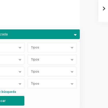
nzada
Tipos
Tipos
Tipos
Tipos
e búsqueda