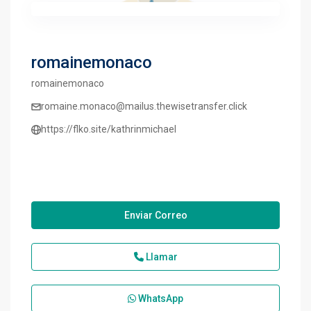
romainemonaco
romainemonaco
romaine.monaco@mailus.thewisetransfer.click
https://flko.site/kathrinmichael
Enviar Correo
Llamar
WhatsApp