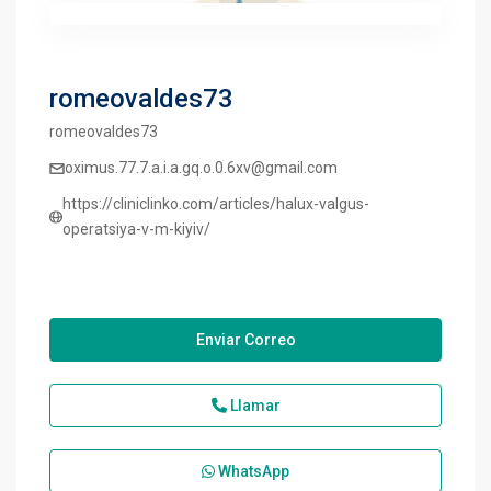
romeovaldes73
romeovaldes73
oximus.77.7.a.i.a.gq.o.0.6xv@gmail.com
https://cliniclinko.com/articles/halux-valgus-
operatsiya-v-m-kiyiv/
Enviar Correo
Llamar
WhatsApp