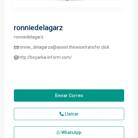
ronniedelagarz
ronniedelagarz
ronnie_delagarza@assist.thewisetransfer.click
http://boyarka-inform.com/
Enviar Correo
Llamar
WhatsApp