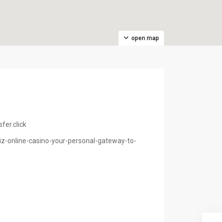
open map
fer.click
z-online-casino-your-personal-gateway-to-