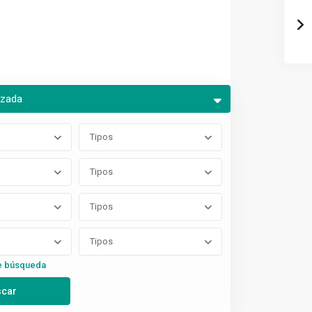
nzada
Tipos
Tipos
Tipos
Tipos
e búsqueda