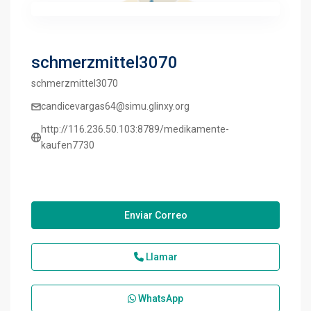
schmerzmittel3070
schmerzmittel3070
candicevargas64@simu.glinxy.org
http://116.236.50.103:8789/medikamente-
kaufen7730
Enviar Correo
Llamar
WhatsApp