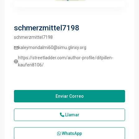
schmerzmittel7198
schmerzmittel7198
kaleymondalmi60@simu.glinxy.org
https://streetladder.com/author-profile/ditpillen-
kaufen8106/
Enviar Correo
Llamar
WhatsApp