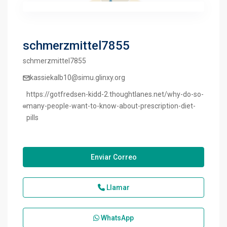
schmerzmittel7855
schmerzmittel7855
kassiekalb10@simu.glinxy.org
https://gotfredsen-kidd-2.thoughtlanes.net/why-do-so-
many-people-want-to-know-about-prescription-diet-
pills
Enviar Correo
Llamar
WhatsApp