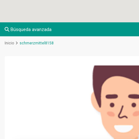
Búsqueda avanzada
Inicio
schmerzmittel8158