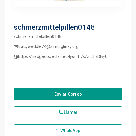
schmerzmittelpillen0148
schmerzmittelpillen0148
tracyweddle74@simu.glinxy.org
https://hedgedoc.eclair.ec-lyon.fr/s/ztLT7DBy0
Enviar Correo
Llamar
WhatsApp