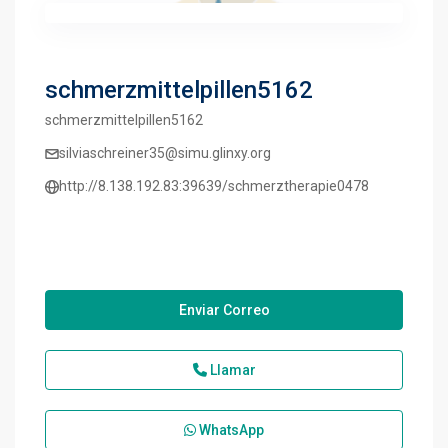
schmerzmittelpillen5162
schmerzmittelpillen5162
silviaschreiner35@simu.glinxy.org
http://8.138.192.83:39639/schmerztherapie0478
Enviar Correo
Llamar
WhatsApp