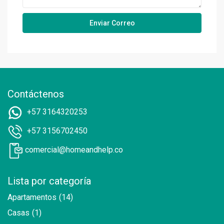
Contáctenos
+57 3164320253
+57 3156702450
comercial@homeandhelp.co
Lista por categoría
Apartamentos
(14)
Casas
(1)