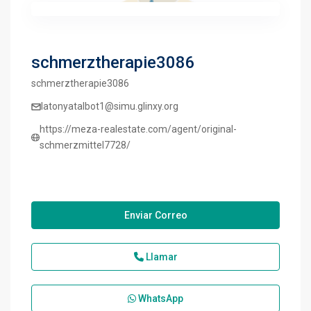
schmerztherapie3086
schmerztherapie3086
latonyatalbot1@simu.glinxy.org
https://meza-realestate.com/agent/original-
schmerzmittel7728/
Enviar Correo
Llamar
WhatsApp