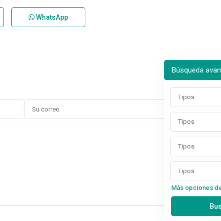
WhatsApp
Búsqueda ava
Tipos
Tipos
Tipos
Tipos
Más opciones d