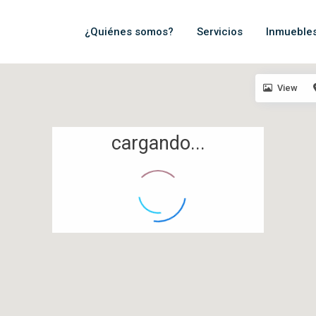
¿Quiénes somos?
Servicios
Inmueble
View
cargando...