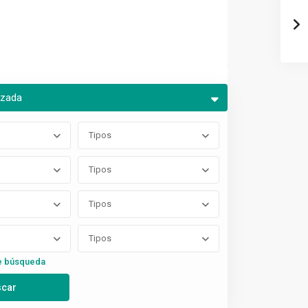
nzada
Tipos
Tipos
Tipos
Tipos
e búsqueda