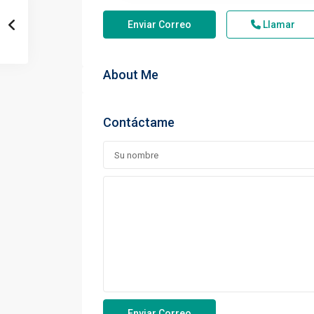
Enviar Correo
Llamar
About Me
Contáctame