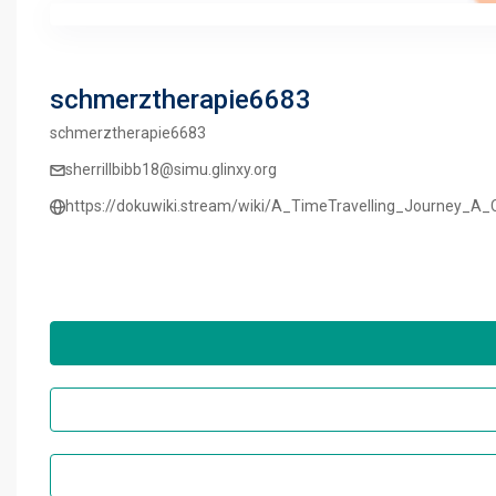
schmerztherapie6683
schmerztherapie6683
sherrillbibb18@simu.glinxy.org
https://dokuwiki.stream/wiki/A_TimeTravelling_Journey_