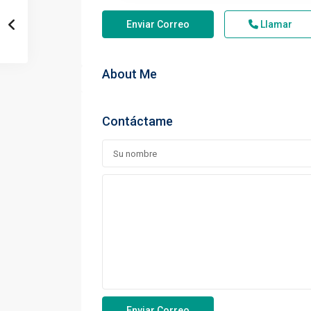
Enviar Correo
Llamar
About Me
Contáctame