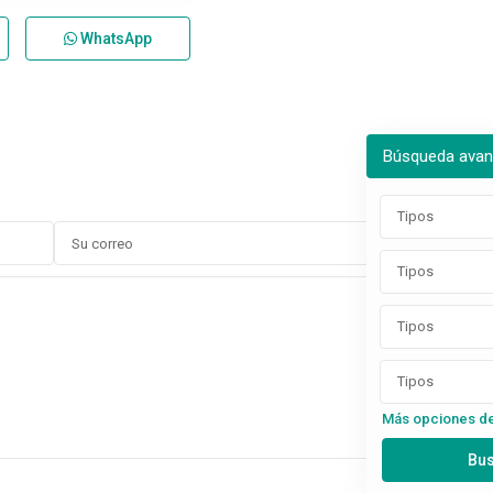
WhatsApp
Búsqueda ava
Tipos
Tipos
Tipos
Tipos
Más opciones d