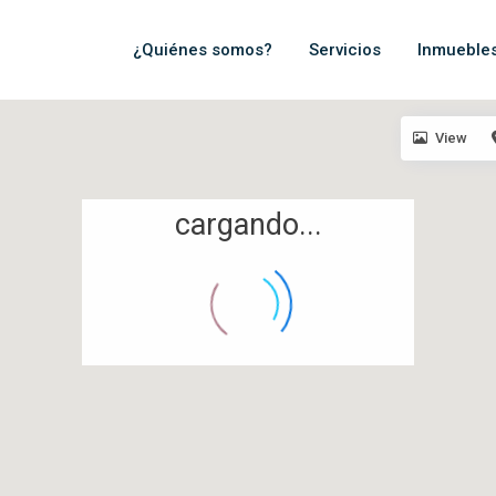
¿Quiénes somos?
Servicios
Inmueble
View
cargando...