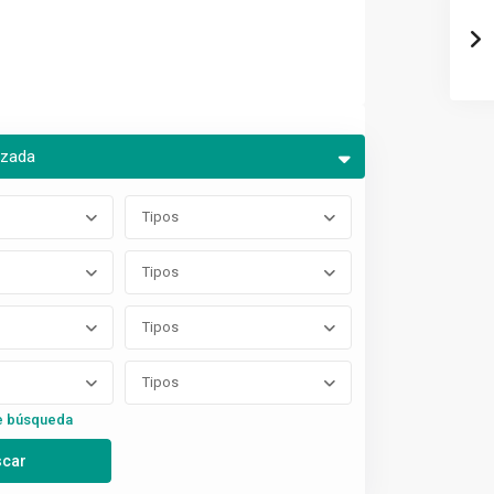
nzada
Tipos
Tipos
Tipos
Tipos
e búsqueda