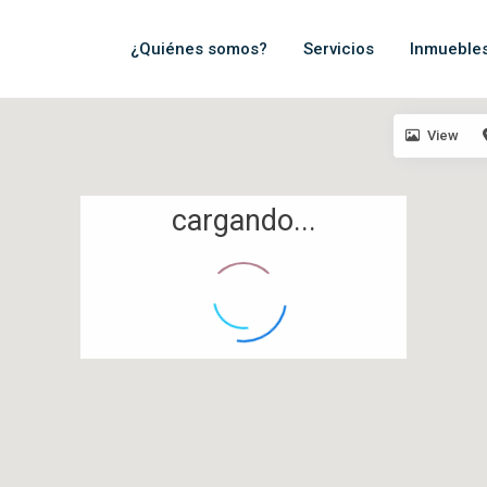
¿Quiénes somos?
Servicios
Inmueble
View
cargando...