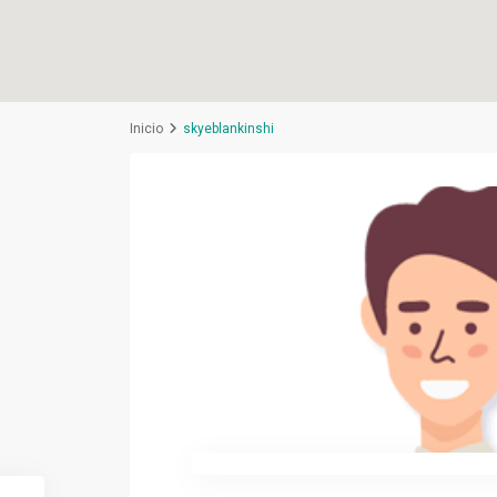
Inicio
skyeblankinshi