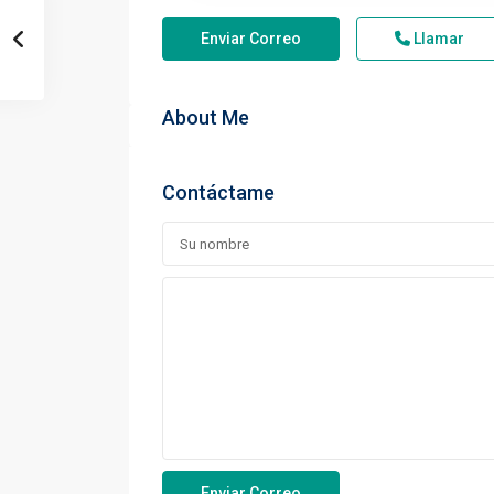
Enviar Correo
Llamar
About Me
Contáctame