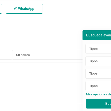
WhatsApp
Búsqueda ava
Tipos
Tipos
Tipos
Tipos
Más opciones d