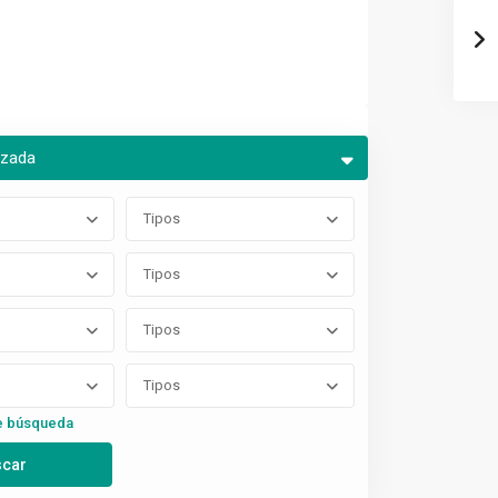
nzada
Tipos
Tipos
Tipos
Tipos
e búsqueda