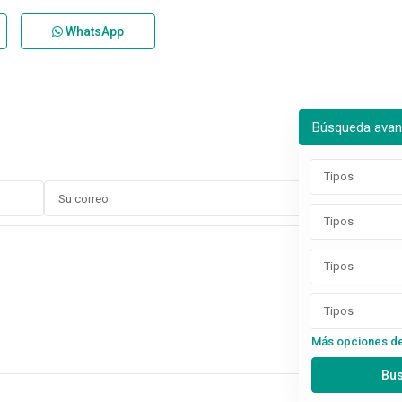
WhatsApp
Búsqueda ava
Tipos
Tipos
Tipos
Tipos
Más opciones d