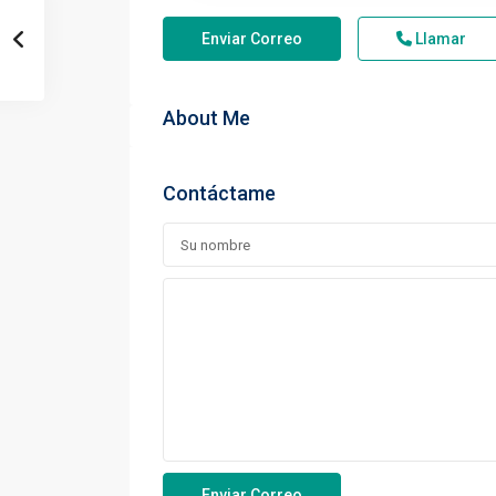
Enviar Correo
Llamar
About Me
Contáctame