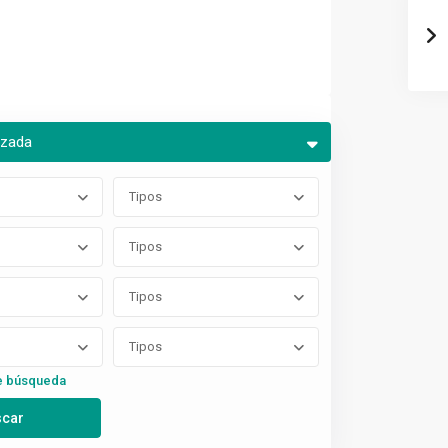
nzada
Tipos
Tipos
Tipos
Tipos
e búsqueda