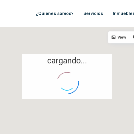
¿Quiénes somos?
Servicios
Inmueble
View
cargando...