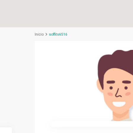
Inicio
soffits6516