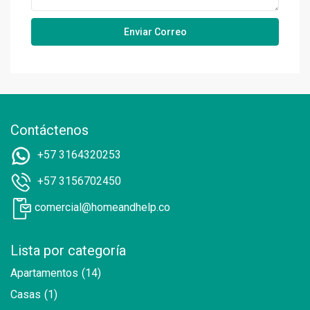
Contáctenos
+57 3164320253
+57 3156702450
comercial@homeandhelp.co
Lista por categoría
Apartamentos
(14)
Casas
(1)