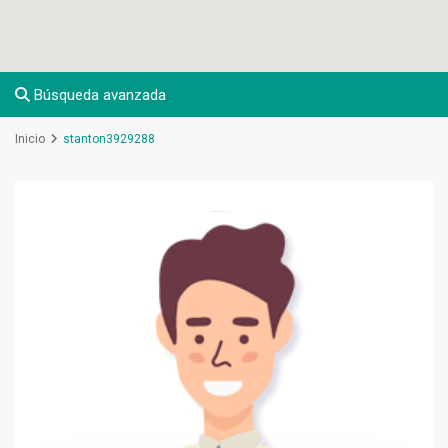
Búsqueda avanzada
Inicio
stanton3929288