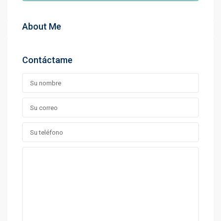
About Me
Contáctame