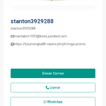
stanton3929288
stanton3929288
maritakim1093@koes.justdied.com
https://bouncingball8-casino.ph/ph/mga-promo
Enviar Correo
Llamar
WhatsApp