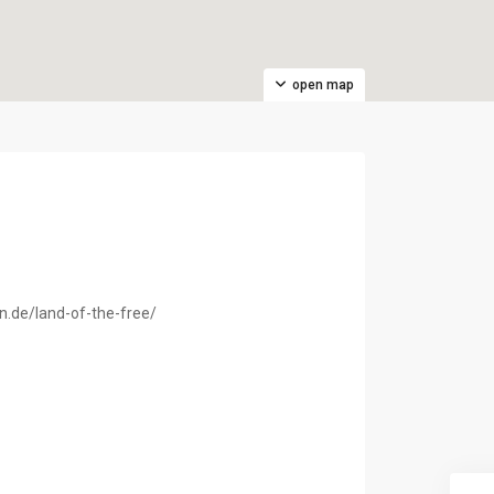
open map
n.de/land-of-the-free/