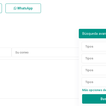
WhatsApp
Búsqueda ava
Tipos
Tipos
Tipos
Tipos
Más opciones d