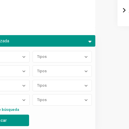
nzada
Tipos
Tipos
Tipos
Tipos
e búsqueda