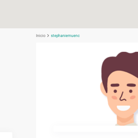
Inicio
stephaniemuenc