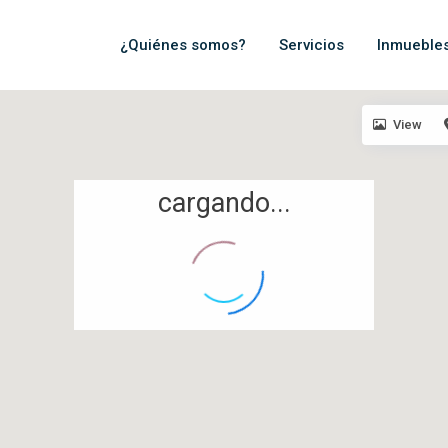
¿Quiénes somos?
Servicios
Inmueble
View
cargando...