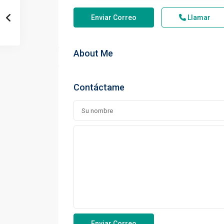
Enviar Correo
Llamar
About Me
Contáctame