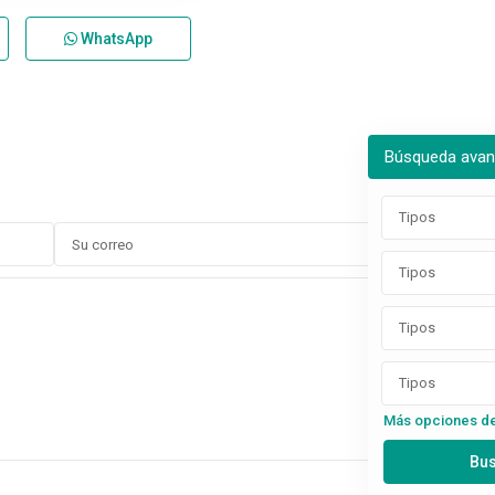
WhatsApp
Búsqueda ava
Tipos
Tipos
Tipos
Tipos
Más opciones d