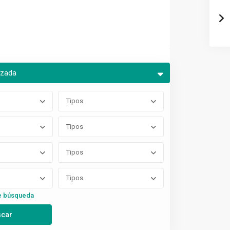
nzada
Tipos
Tipos
Tipos
Tipos
e búsqueda