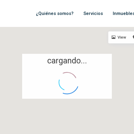
¿Quiénes somos?
Servicios
Inmueble
View
cargando...