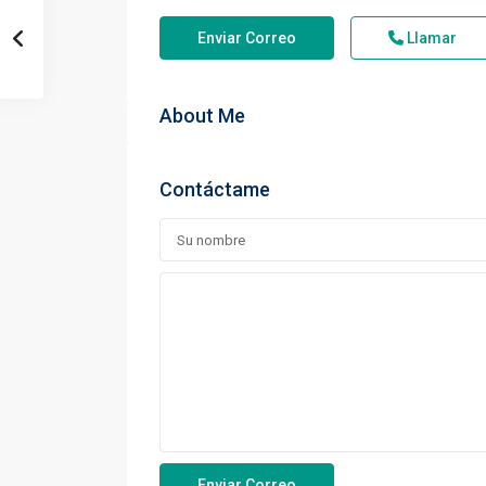
Enviar Correo
Llamar
About Me
Contáctame