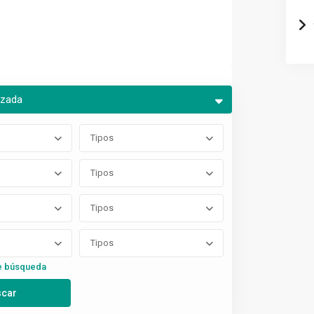
nzada
Tipos
Tipos
Tipos
Tipos
e búsqueda