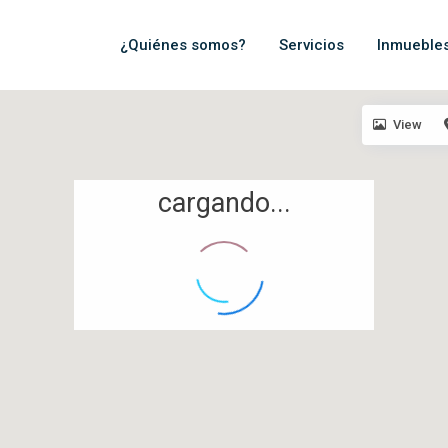
¿Quiénes somos?
Servicios
Inmueble
View
cargando...