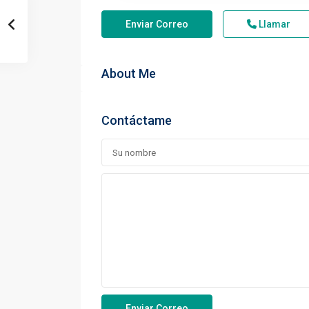
Enviar Correo
Llamar
About Me
Contáctame