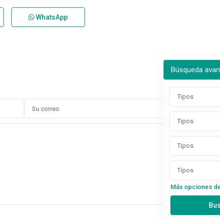
WhatsApp
Búsqueda ava
Tipos
Tipos
Tipos
Tipos
Más opciones d