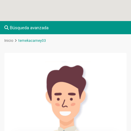
Búsqueda avanzada
Inicio
temekacarney03