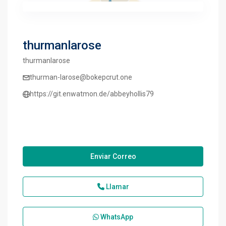
thurmanlarose
thurmanlarose
thurman-larose@bokepcrut.one
https://git.enwatmon.de/abbeyhollis79
Enviar Correo
Llamar
WhatsApp