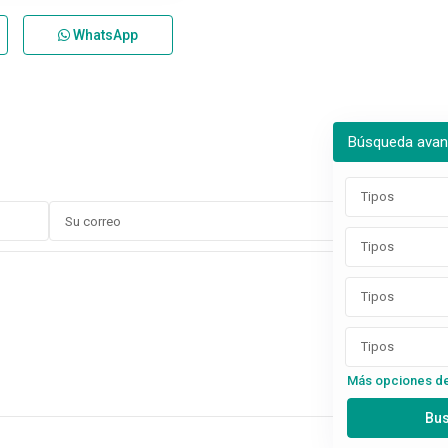
WhatsApp
Búsqueda ava
Tipos
Tipos
Tipos
Tipos
Más opciones d