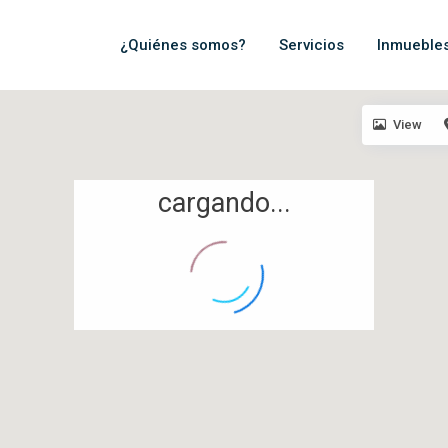
¿Quiénes somos?
Servicios
Inmueble
View
cargando...