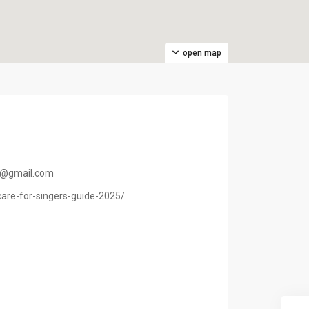
open map
.8@gmail.com
are-for-singers-guide-2025/