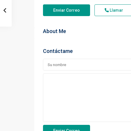
Enviar Correo
Llamar
About Me
Contáctame