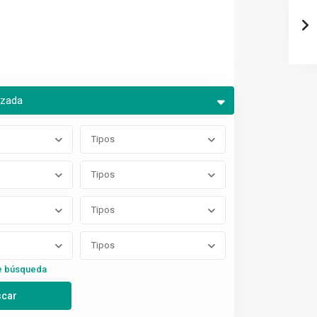
nzada
Tipos
Tipos
Tipos
Tipos
e búsqueda