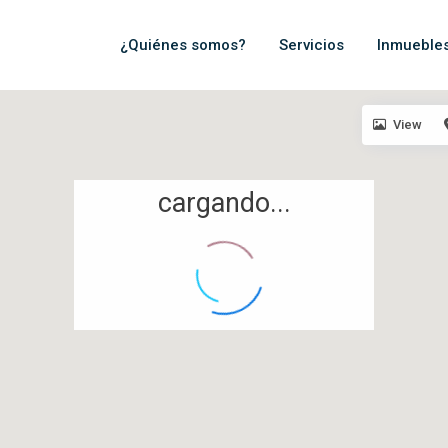
¿Quiénes somos?
Servicios
Inmueble
View
cargando...