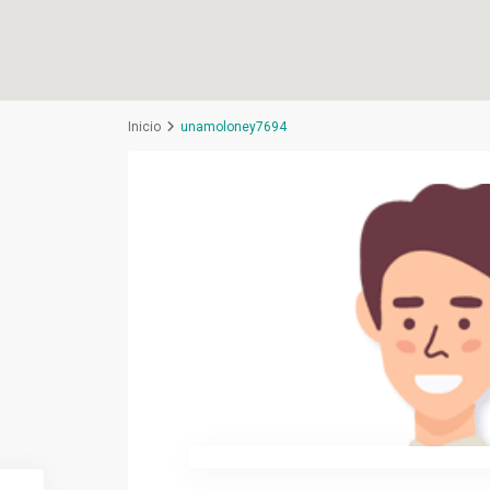
Inicio
unamoloney7694