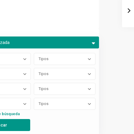
nzada
Tipos
Tipos
Tipos
Tipos
e búsqueda