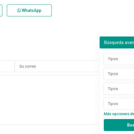
WhatsApp
Búsqueda ava
Tipos
Tipos
Tipos
Tipos
Más opciones d