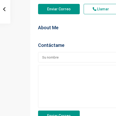
Enviar Correo
Llamar
About Me
Contáctame