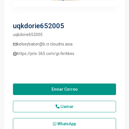
uqkdorie652005
uqkdorie652005
kelseybaber@b.cr.cloudns.asia
https://jetx-365.com/gr/kritikes
Enviar Correo
Llamar
WhatsApp