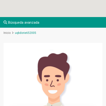
Búsqueda avanzada
Inicio
uqkdorie652005