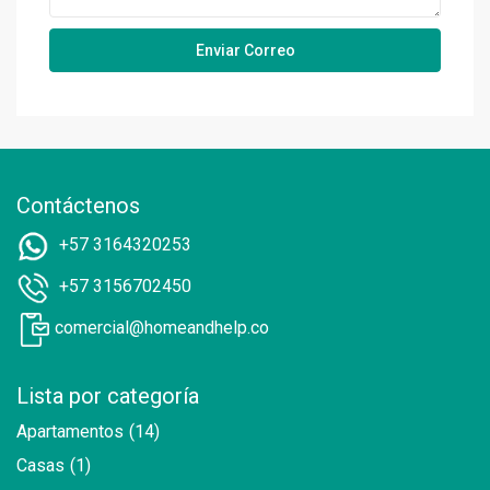
Contáctenos
+57 3164320253
+57 3156702450
comercial@homeandhelp.co
Lista por categoría
Apartamentos
(14)
Casas
(1)