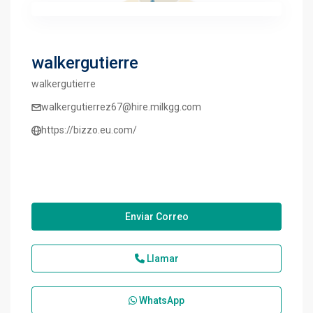
walkergutierre
walkergutierre
walkergutierrez67@hire.milkgg.com
https://bizzo.eu.com/
Enviar Correo
Llamar
WhatsApp